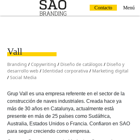
Contacto
Menú
Vall
Branding
/
Copywriting
/
Diseño de catálogos
/
Diseño y
desarrollo web
/
Identidad corporativa
/
Marketing digital
/
Social Media
Grup Vall es una empresa referente en el sector de la
construcción de naves industriales. Creada hace ya
más de 30 años en Catalunya, actualmente está
presente en más de 25 países como Sudáfrica,
Australia, Estados Unidos o Francia. Confiaron en SAO
para seguir creciendo como empresa.